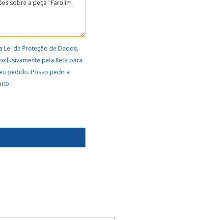
a Lei da Proteção de Dados,
exclusivamente pela Reta para
eu pedido. Posso pedir a
nto.