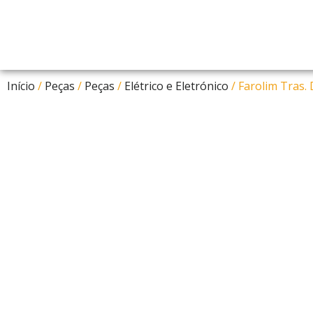
Início
/
Peças
/
Peças
/
Elétrico e Eletrónico
/ Farolim Tras. 