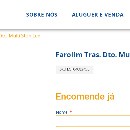
SOBRE NÓS
ALUGUER E VENDA
Dto. Multi Stop Led
Farolim Tras. Dto. Mu
SKU
LCT04083450
Encomende já
Nome