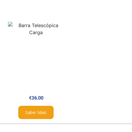
€
36.00
Saber Mais