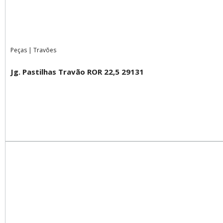
Peças
|
Travões
Jg. Pastilhas Travão ROR 22,5 29131