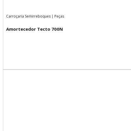
Carroçaria Semirreboques
|
Peças
Amortecedor Tecto 700N