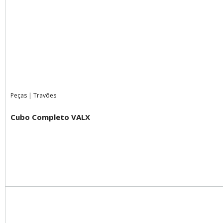
Peças
|
Travões
Cubo Completo VALX