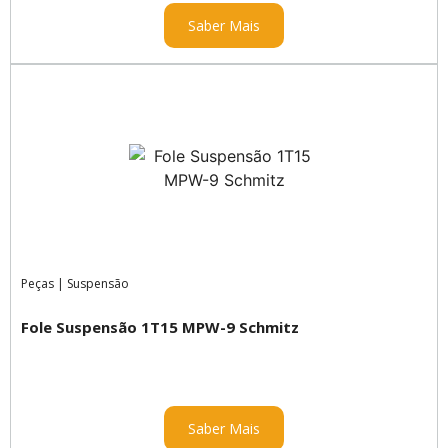
Saber Mais
Peças
|
Suspensão
Fole Suspensão 1T15 MPW-9 Schmitz
Saber Mais