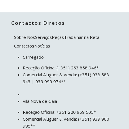
Contactos Diretos
Sobre Nós
Serviços
Peças
Trabalhar na Reta
Contactos
Notícias
Carregado
Receção Oficina: (+351) 263 858 946*
Comercial Aluguer & Venda: (+351) 938 583
943 | 939 999 974**
Vila Nova de Gaia
Receção Oficina: +351 220 969 505*
Comercial Aluguer & Venda: (+351) 939 900
995**