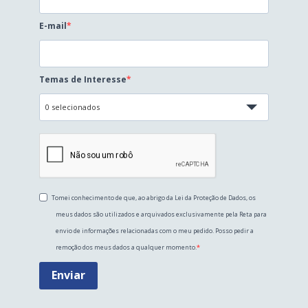
E-mail
Temas de Interesse
0 selecionados
Tomei conhecimento de que, ao abrigo da Lei da Proteção de Dados, os
meus dados são utilizados e arquivados exclusivamente pela Reta para
envio de informações relacionadas com o meu pedido. Posso pedir a
remoção dos meus dados a qualquer momento.
Enviar