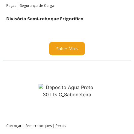
Peças
|
Segurança de Carga
Divisória Semi-reboque Frigorifico
Saber Mais
Carroçaria Semirreboques
|
Peças