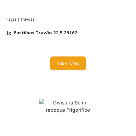
Peças
|
Travões
Jg. Pastilhas Travão 22,5 29162
Saber Mais