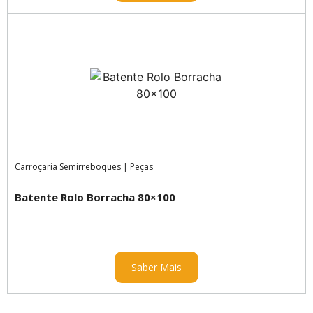
Carroçaria Semirreboques
|
Peças
Batente Rolo Borracha 80×100
Saber Mais