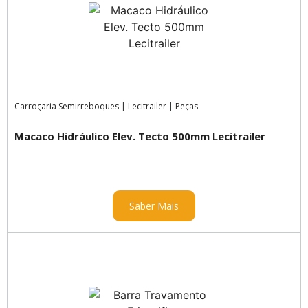
Carroçaria Semirreboques
|
Lecitrailer
|
Peças
Macaco Hidráulico Elev. Tecto 500mm Lecitrailer
Saber Mais