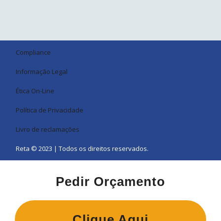
Compliance
Informação Legal
Ética On-Line
Política de Privacidade
Livro de reclamações
Reta © 2023 | Todos os direitos reservados.
Pedir Orçamento
Clique Aqui