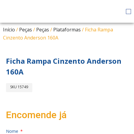
Início
/
Peças
/
Peças
/
Plataformas
/ Ficha Rampa
Cinzento Anderson 160A
Ficha Rampa Cinzento Anderson
160A
SKU
15749
Encomende já
Nome