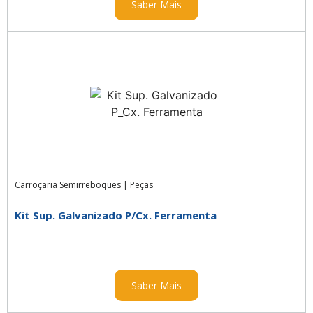
Saber Mais
Carroçaria Semirreboques
|
Peças
Kit Sup. Galvanizado P/Cx. Ferramenta
Saber Mais