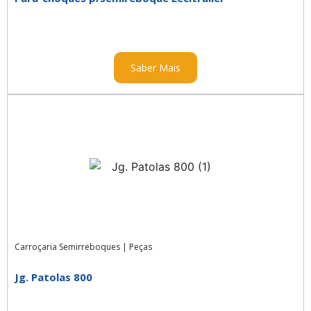
Saber Mais
Carroçaria Semirreboques
|
Peças
Jg. Patolas 800