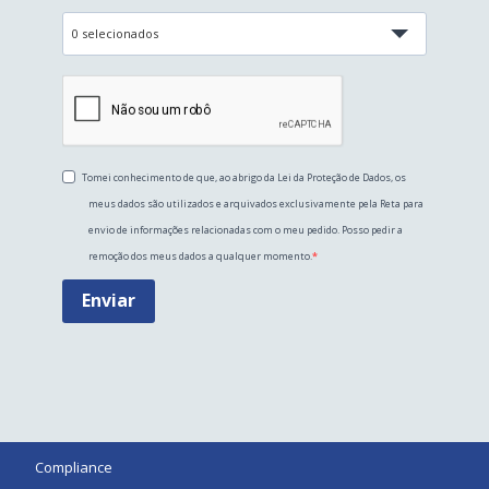
0 selecionados
Tomei conhecimento de que, ao abrigo da Lei da Proteção de Dados, os
meus dados são utilizados e arquivados exclusivamente pela Reta para
envio de informações relacionadas com o meu pedido. Posso pedir a
remoção dos meus dados a qualquer momento.
Enviar
Compliance