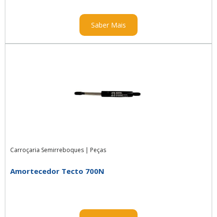
Saber Mais
Carroçaria Semirreboques
|
Peças
Amortecedor Tecto 700N