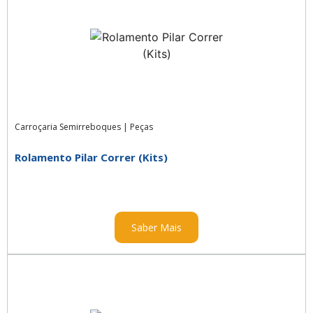
Carroçaria Semirreboques
|
Peças
Rolamento Pilar Correr (Kits)
Saber Mais