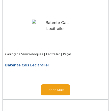
Carroçaria Semirreboques
|
Lecitrailer
|
Peças
Batente Cais Lecitrailer
Saber Mais