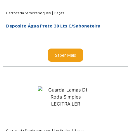
Carroçaria Semirreboques
|
Peças
Deposito Água Preto 30 Lts C/Saboneteira
Saber Mais
Carroçaria Semirreboques
|
Lecitrailer
|
Peças