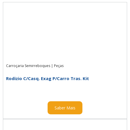
Carroçaria Semirreboques
|
Peças
Rodizio C/Casq. Exag P/Carro Tras. Kit
Saber Mais