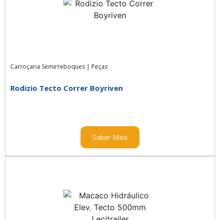
Carroçaria Semirreboques
|
Peças
Rodizio Tecto Correr Boyriven
Saber Mais