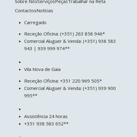
Sobre Nós
Serviços
Peças
Trabalhar na Reta
Contactos
Notícias
Carregado
Receção Oficina: (+351) 263 858 946*
Comercial Aluguer & Venda: (+351) 938 583
943 | 939 999 974**
Vila Nova de Gaia
Receção Oficina: +351 220 969 505*
Comercial Aluguer & Venda: (+351) 939 900
995**
Assistência 24 horas
+351 938 583 652**