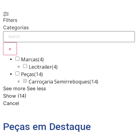
Filters
Categorias
×
Marcas
(
4
)
Lecitrailer
(
4
)
Peças
(
14
)
Carroçaria Semirreboques
(
14
)
See more
See less
Show
(
14
)
Cancel
Peças em Destaque