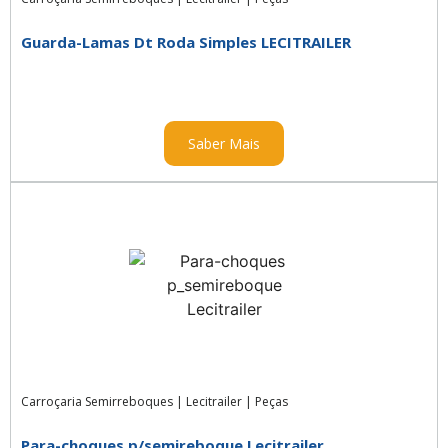
Guarda-Lamas Dt Roda Simples LECITRAILER
Saber Mais
Carroçaria Semirreboques
|
Lecitrailer
|
Peças
Para-choques p/semireboque Lecitrailer