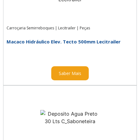
Carroçaria Semirreboques
|
Lecitrailer
|
Peças
Macaco Hidráulico Elev. Tecto 500mm Lecitrailer
Saber Mais