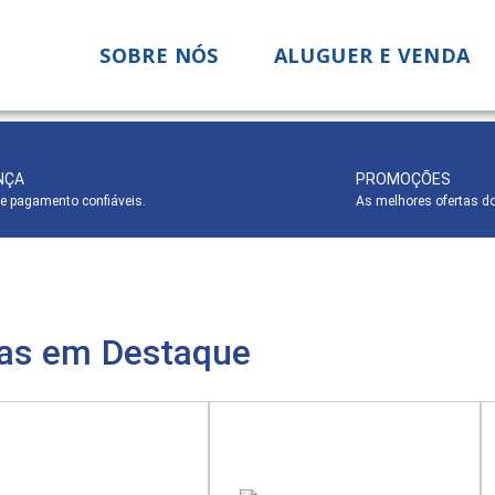
SOBRE NÓS
ALUGUER E VENDA
NÇA
PROMOÇÕES
e pagamento confiáveis.
As melhores ofertas d
as em Destaque