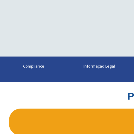
Compliance
Informação Legal
P