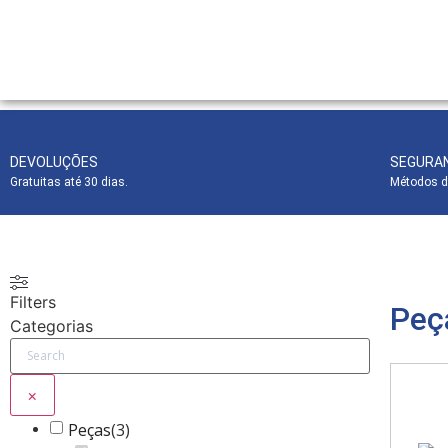
DEVOLUÇÕES
SEGURA
Gratuitas até 30 dias.
Métodos d
Filters
Peç
Categorias
×
Peças
(
3
)