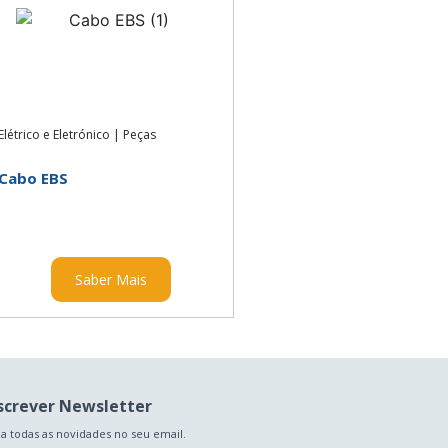
Elétrico e Eletrónico
|
Peças
Cabo EBS
Saber Mais
screver Newsletter
a todas as novidades no seu email.