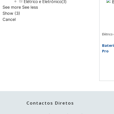
Elétrico e Eletrónico
(
3
)
See more
See less
Show
(
3
)
Cancel
Elétrico
Bater
Pro
Contactos Diretos