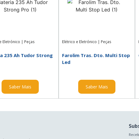
 e Eletrónico
|
Peças
Elétrico e Eletrónico
|
Peças
ia 235 Ah Tudor Strong
Farolim Tras. Dto. Multi Stop
Led
Saber Mais
Saber Mais
Sub
Receb