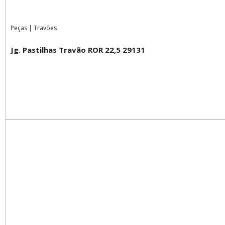
Peças
|
Travões
Jg. Pastilhas Travão ROR 22,5 29131