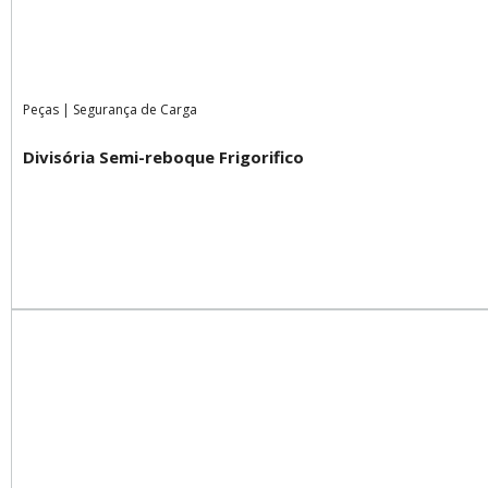
Peças
|
Segurança de Carga
Divisória Semi-reboque Frigorifico