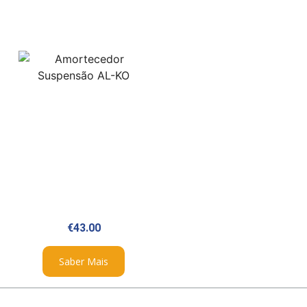
€
43.00
Saber Mais