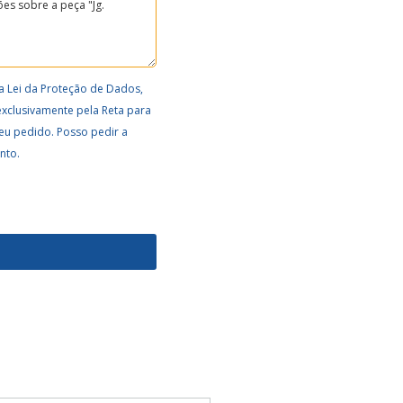
a Lei da Proteção de Dados,
exclusivamente pela Reta para
eu pedido. Posso pedir a
nto.