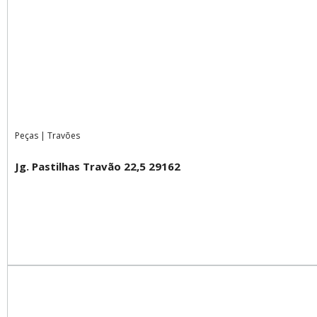
Peças
|
Travões
Jg. Pastilhas Travão 22,5 29162