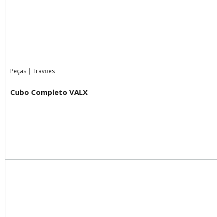
Peças
|
Travões
Cubo Completo VALX