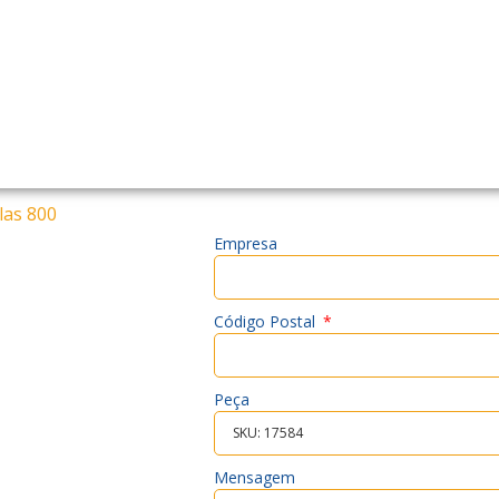
Contacto telefónico
Email
NIF
olas 800
Empresa
Código Postal
Peça
Mensagem