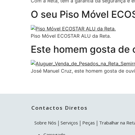
Com a Reta, tem a garantia da segurança e ef
O seu Piso Móvel ECO
Piso Móvel ECOSTAR ALU da Reta.
Este homem gosta de o
José Manuel Cruz, este homem gosta de ouvir
Contactos Diretos
Sobre Nós
Serviços
Peças
Trabalhar na Ret
Carregado