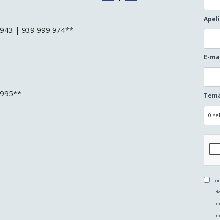
Apel
3 943 | 939 999 974**
E-ma
 995**
Tema
0 se
Tom
da
in
m