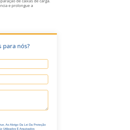
eparação de caixas de carga.
ência e prolongue a
 para nós?
ue, Ao Abrigo Da Lei Da Proteção
 Utilizados E Arquivados