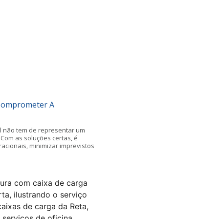
 Comprometer A
l não tem de representar um
 Com as soluções certas, é
racionais, minimizar imprevistos