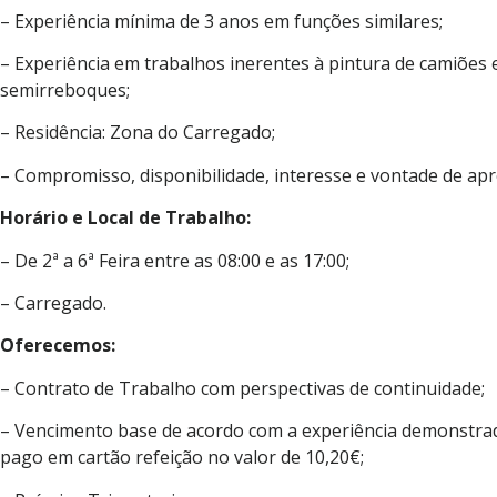
– Experiência mínima de 3 anos em funções similares;
– Experiência em trabalhos inerentes à pintura de camiões 
semirreboques;
– Residência: Zona do Carregado;
– Compromisso, disponibilidade, interesse e vontade de apr
Horário e Local de Trabalho:
– De 2ª a 6ª Feira entre as 08:00 e as 17:00;
– Carregado.
Oferecemos:
– Contrato de Trabalho com perspectivas de continuidade;
– Vencimento base de acordo com a experiência demonstrad
pago em cartão refeição no valor de 10,20€;