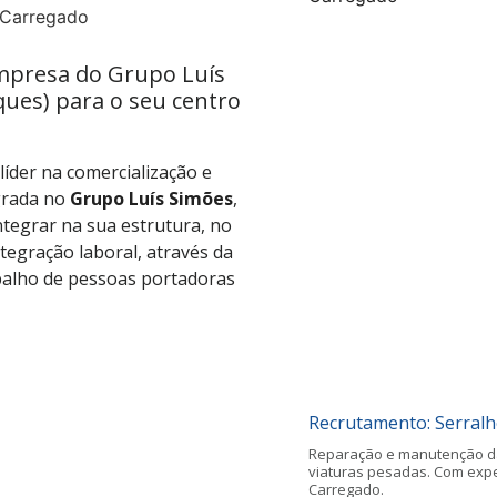
(empresa do Grupo Luís
ues) para o seu centro
líder na comercialização e
egrada no
Grupo Luís Simões
,
ntegrar na sua estrutura, no
ntegração laboral, através da
balho de pessoas portadoras
Recrutamento: Serralh
Reparação e manutenção da
viaturas pesadas. Com expe
Carregado.