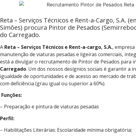
Reta – Serviços Técnicos e Rent-a-Cargo, S.A. 
Simões) procura Pintor de Pesados (Semirreboq
do Carregado.
A
Reta – Serviços Técnicos e Rent-a-cargo, S.A.
, empresa 
manutenção de viaturas pesadas e ligeiras comerciais, int
está a divulgar o recrutamento de Pintor de Pesados para i
Carregado
. Um dos nossos desígnios sociais é garantir a i
igualdade de oportunidades e de acesso ao mercado de tra
com deficiência (grau igual ou superior a 60%).
Funções:
– Preparação e pintura de viaturas pesadas
Perfil:
– Habilitações Literárias: Escolaridade mínima obrigatória;