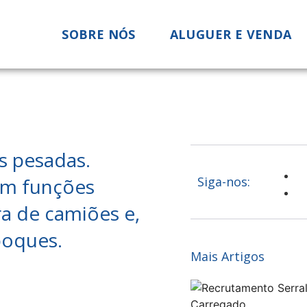
SOBRE NÓS
ALUGUER E VENDA
s pesadas.
em funções
Siga-nos:
ra de camiões e,
boques.
Mais Artigos
.