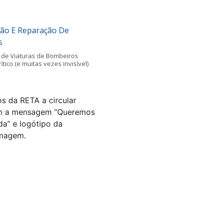
ão E Reparação De
s
de Viaturas de Bombeiros
ico (e muitas vezes invisível)