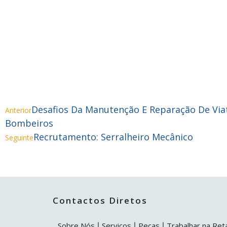
Desafios Da Manutenção E Reparação De Via
Anterior
Bombeiros
Recrutamento: Serralheiro Mecânico
Seguinte
Contactos Diretos
Sobre Nós
Serviços
Peças
Trabalhar na Ret