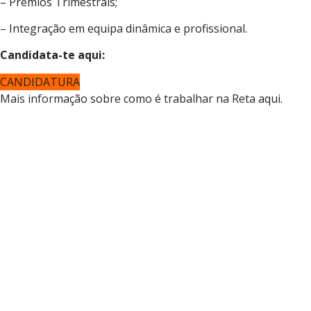
– Prémios Trimestrais;
– Integração em equipa dinâmica e profissional.
Candidata-te aqui:
CANDIDATURA
Mais informação sobre como é trabalhar na Reta
aqui
.