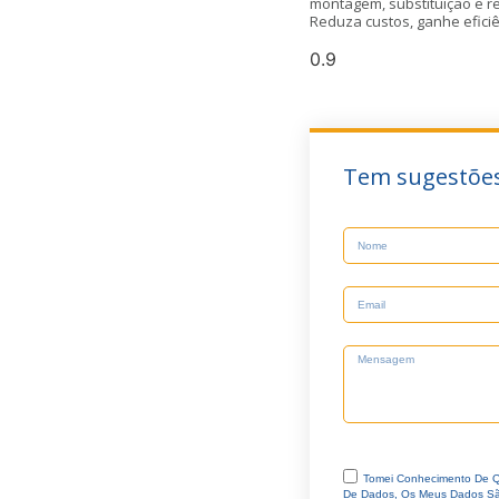
montagem, substituição e r
Reduza custos, ganhe efici
Tem sugestões
Tomei Conhecimento De Q
De Dados, Os Meus Dados São