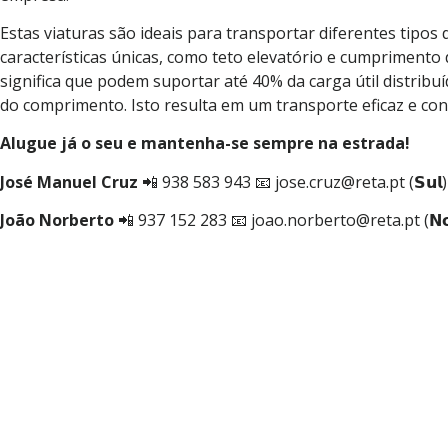
Estas viaturas são ideais para transportar diferentes tipos
características únicas, como teto elevatório e cumprimento
significa que podem suportar até 40% da carga útil distrib
do comprimento. Isto resulta em um transporte eficaz e con
Alugue já o seu e mantenha-se sempre na estrada!
José Manuel Cruz
📲 938 583 943 📧 jose.cruz@reta.pt (𝗦𝘂𝗹)
João Norberto
📲 937 152 283 📧 joao.norberto@reta.pt (𝗡𝗼