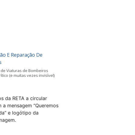
ão E Reparação De
s
de Viaturas de Bombeiros
ico (e muitas vezes invisível)