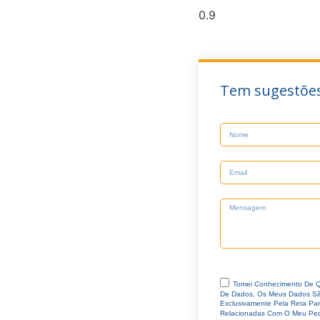
Tem sugestões
Tomei Conhecimento De Q
De Dados, Os Meus Dados São
Exclusivamente Pela Reta Pa
Relacionadas Com O Meu Ped