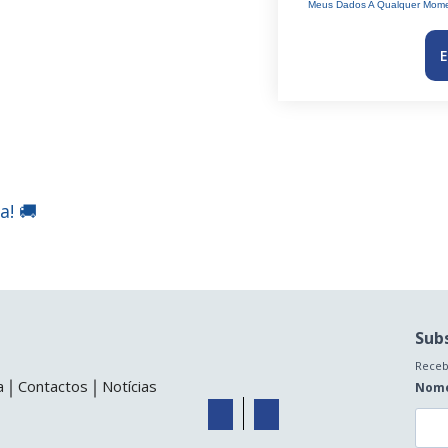
Meus Dados A Qualquer Mome
E
a! 🚚
Sub
Receb
a
Contactos
Notícias
Nom