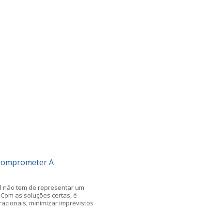
 Comprometer A
l não tem de representar um
 Com as soluções certas, é
racionais, minimizar imprevistos