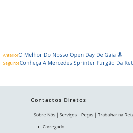
O Melhor Do Nosso Open Day De Gaia 🔝
Anterior
Conheça A Mercedes Sprinter Furgão Da Ret
Seguinte
Contactos Diretos
Sobre Nós
Serviços
Peças
Trabalhar na Ret
Carregado