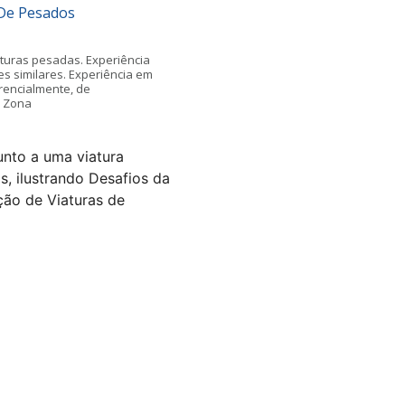
 De Pesados
aturas pesadas. Experiência
s similares. Experiência em
rencialmente, de
: Zona