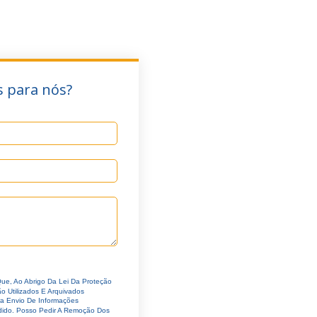
 para nós?
ue, Ao Abrigo Da Lei Da Proteção
 Utilizados E Arquivados
ra Envio De Informações
ido. Posso Pedir A Remoção Dos