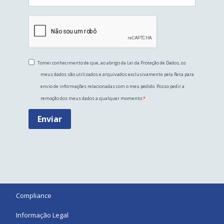
Tomei conhecimento de que, ao abrigo da Lei da Proteção de Dados, os
meus dados são utilizados e arquivados exclusivamente pela Reta para
envio de informações relacionadas com o meu pedido. Posso pedir a
remoção dos meus dados a qualquer momento.
Enviar
Compliance
Informação Legal