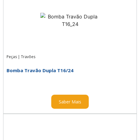
Peças
|
Travões
Bomba Travão Dupla T16/24
Saber Mais