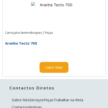
Carroçaria Semirreboques
|
Peças
Aranha Tecto 700
Saber Mais
Contactos Diretos
Sobre Nós
Serviços
Peças
Trabalhar na Reta
Contactos
Notícias