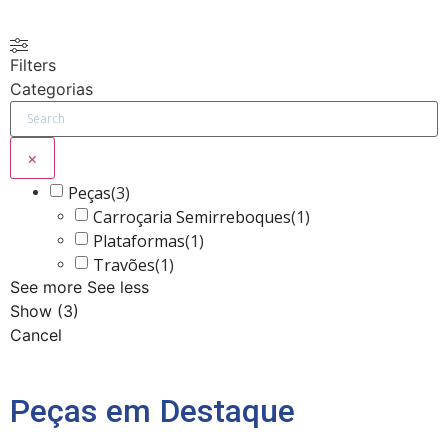
Filters
Categorias
×
Peças
(
3
)
Carroçaria Semirreboques
(
1
)
Plataformas
(
1
)
Travões
(
1
)
See more
See less
Show
(
3
)
Cancel
Peças em Destaque