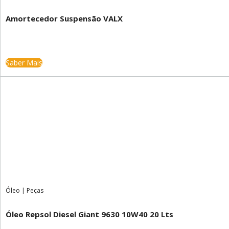
Amortecedor Suspensão VALX
Saber Mais
Óleo
|
Peças
Óleo Repsol Diesel Giant 9630 10W40 20 Lts