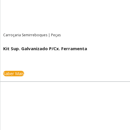
Carroçaria Semirreboques
|
Peças
Kit Sup. Galvanizado P/Cx. Ferramenta
Saber Mais