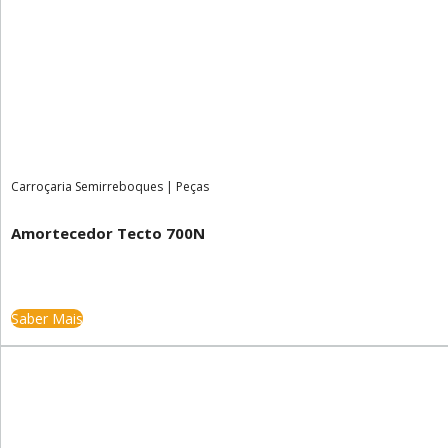
Carroçaria Semirreboques
|
Peças
Amortecedor Tecto 700N
Saber Mais