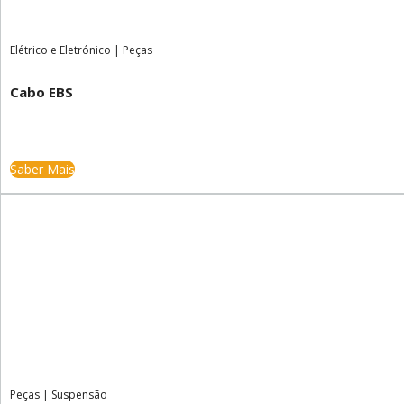
Elétrico e Eletrónico
|
Peças
Cabo EBS
Saber Mais
Peças
|
Suspensão