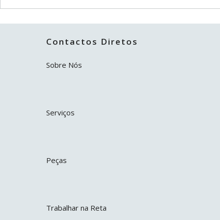
Contactos Diretos
Sobre Nós
Serviços
Peças
Trabalhar na Reta