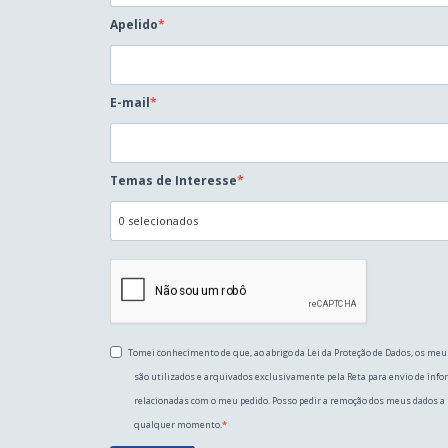
Apelido
E-mail
Temas de Interesse
0 selecionados
Tomei conhecimento de que, ao abrigo da Lei da Proteção de Dados, os meu
são utilizados e arquivados exclusivamente pela Reta para envio de inf
relacionadas com o meu pedido. Posso pedir a remoção dos meus dados a
qualquer momento.