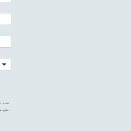
s dados
ormações