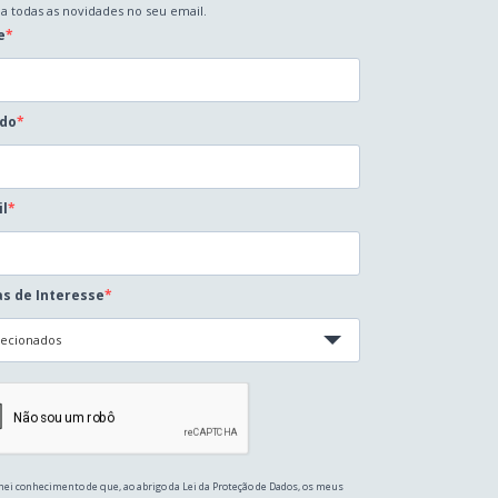
a todas as novidades no seu email.
e
ido
il
s de Interesse
lecionados
ei conhecimento de que, ao abrigo da Lei da Proteção de Dados, os meus