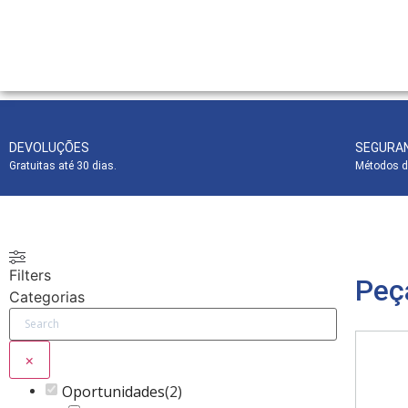
DEVOLUÇÕES
SEGURA
Gratuitas até 30 dias.
Métodos d
Filters
Peç
Categorias
×
Oportunidades
(
2
)