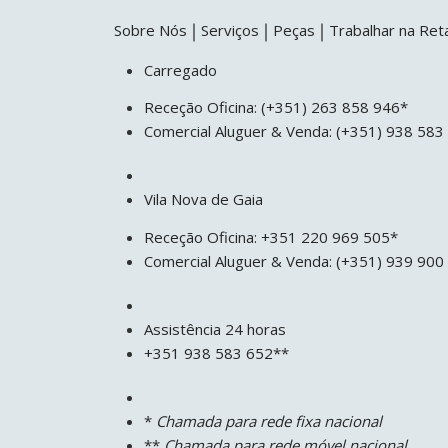
Sobre Nós
Serviços
Peças
Trabalhar na Ret
Carregado
Receção Oficina: (+351) 263 858 946*
Comercial Aluguer & Venda: (+351) 938 58
Vila Nova de Gaia
Receção Oficina: +351 220 969 505*
Comercial Aluguer & Venda: (+351) 939 900
Assistência 24 horas
+351 938 583 652**
*
Chamada para rede fixa nacional
**
Chamada para rede móvel nacional