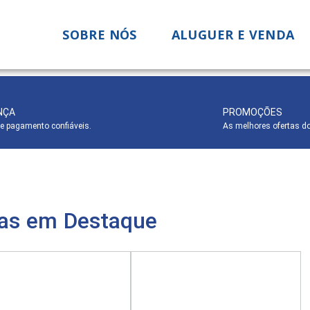
SOBRE NÓS
ALUGUER E VENDA
NÇA
PROMOÇÕES
e pagamento confiáveis.
As melhores ofertas d
as em Destaque