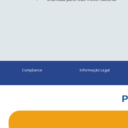
Compliance
Informação Legal
P