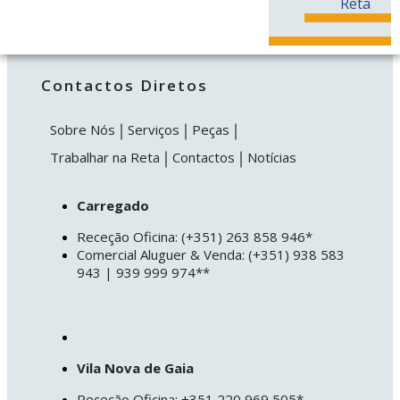
Reta
Peças em Destaque
Contactos Diretos
Sobre Nós
Serviços
Peças
Trabalhar na Reta
Contactos
Notícias
Carregado
Receção Oficina: (+351) 263 858 946*
Comercial Aluguer & Venda: (+351) 938 583
943 | 939 999 974**
Vila Nova de Gaia
Receção Oficina: +351 220 969 505*