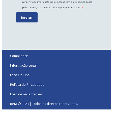
para envio de informações relacionadas com o meu pedido. Posso
pedir a remoção dos meus dados a qualquer momento.
Enviar
Compliance
Informação Legal
Ética On-Line
Política de Privacidade
Livro de reclamações
Reta © 2023 | Todos os direitos reservados.