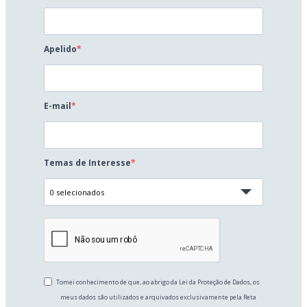
Apelido
E-mail
Temas de Interesse
0 selecionados
Tomei conhecimento de que, ao abrigo da Lei da Proteção de Dados, os
meus dados são utilizados e arquivados exclusivamente pela Reta