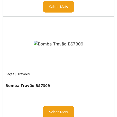
Saber Mais
Peças
|
Travões
Bomba Travão BS7309
Saber Mais