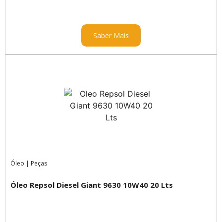
Saber Mais
Óleo
|
Peças
Óleo Repsol Diesel Giant 9630 10W40 20 Lts