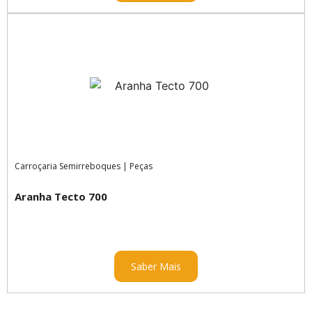
Carroçaria Semirreboques
|
Peças
Aranha Tecto 700
Saber Mais