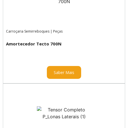
Carroçaria Semirreboques
|
Peças
Amortecedor Tecto 700N
Saber Mais