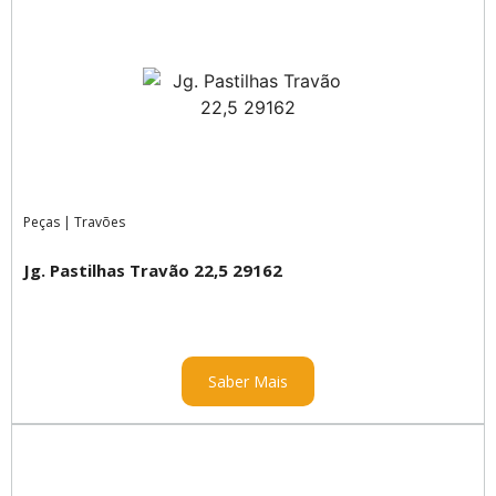
Peças
|
Travões
Jg. Pastilhas Travão 22,5 29162
Saber Mais