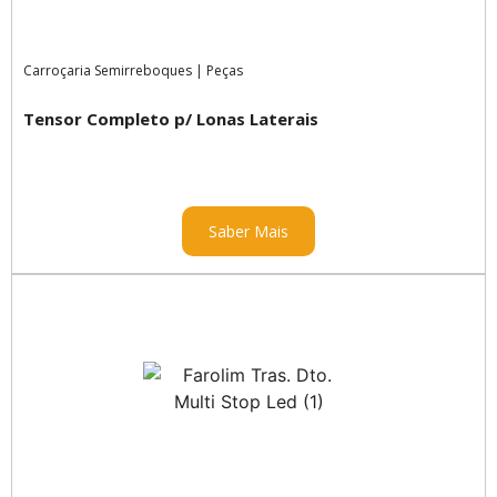
Carroçaria Semirreboques
|
Peças
Tensor Completo p/ Lonas Laterais
Saber Mais