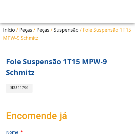
Início
/
Peças
/
Peças
/
Suspensão
/ Fole Suspensão 1T15
MPW-9 Schmitz
Fole Suspensão 1T15 MPW-9
Schmitz
SKU
11796
Encomende já
Nome