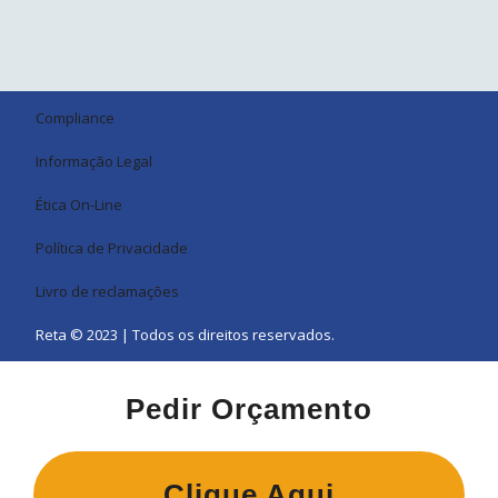
Compliance
Informação Legal
Ética On-Line
Política de Privacidade
Livro de reclamações
Reta © 2023 | Todos os direitos reservados.
Pedir Orçamento
Clique Aqui