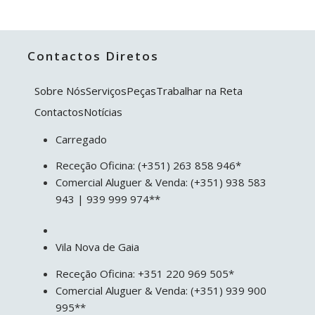
Contactos Diretos
Sobre Nós
Serviços
Peças
Trabalhar na Reta
Contactos
Notícias
Carregado
Receção Oficina: (+351) 263 858 946*
Comercial Aluguer & Venda: (+351) 938 583
943 | 939 999 974**
Vila Nova de Gaia
Receção Oficina: +351 220 969 505*
Comercial Aluguer & Venda: (+351) 939 900
995**