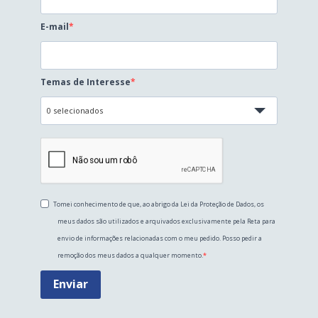
E-mail
Temas de Interesse
0 selecionados
Tomei conhecimento de que, ao abrigo da Lei da Proteção de Dados, os
meus dados são utilizados e arquivados exclusivamente pela Reta para
envio de informações relacionadas com o meu pedido. Posso pedir a
remoção dos meus dados a qualquer momento.
Enviar