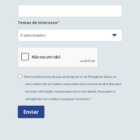
Temas de Interesse
0 selecionados
Tomei conhecimento de que, ao abrigo da Lei da Proteção de Dados, os
meus dados são utilizados e arquivados exclusivamente pela Reta para
envio de informações relacionadas com o meu pedido. Posso pedir a
remoção dos meus dados a qualquer momento.
Enviar