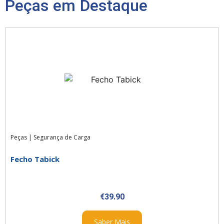
Peças em Destaque
Peças
|
Segurança de Carga
Fecho Tabick
€
39.90
Saber Mais