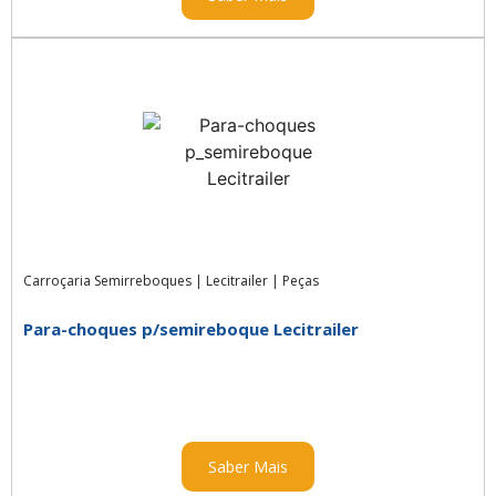
Carroçaria Semirreboques
|
Lecitrailer
|
Peças
Para-choques p/semireboque Lecitrailer
Saber Mais