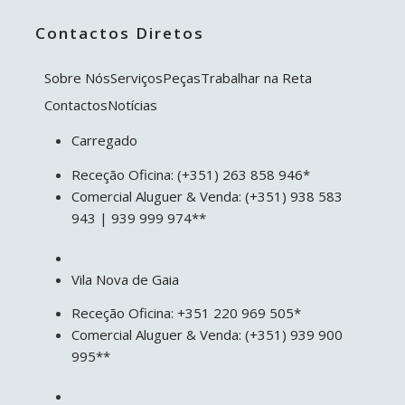
Contactos Diretos
Sobre Nós
Serviços
Peças
Trabalhar na Reta
Contactos
Notícias
Carregado
Receção Oficina: (+351) 263 858 946*
Comercial Aluguer & Venda: (+351) 938 583
943 | 939 999 974**
Vila Nova de Gaia
Receção Oficina: +351 220 969 505*
Comercial Aluguer & Venda: (+351) 939 900
995**