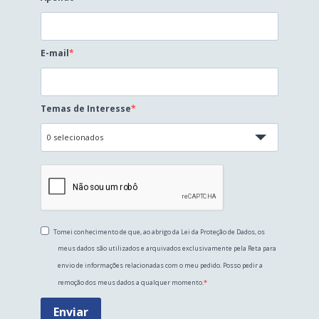
E-mail
Temas de Interesse
0 selecionados
Tomei conhecimento de que, ao abrigo da Lei da Proteção de Dados, os
meus dados são utilizados e arquivados exclusivamente pela Reta para
envio de informações relacionadas com o meu pedido. Posso pedir a
remoção dos meus dados a qualquer momento.
Enviar