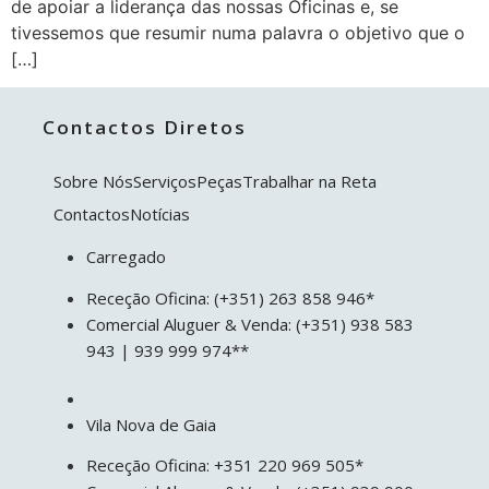
de apoiar a liderança das nossas Oficinas e, se
tivessemos que resumir numa palavra o objetivo que o
[…]
Contactos Diretos
Sobre Nós
Serviços
Peças
Trabalhar na Reta
Contactos
Notícias
Carregado
Receção Oficina: (+351) 263 858 946*
Comercial Aluguer & Venda: (+351) 938 583
943 | 939 999 974**
Vila Nova de Gaia
Receção Oficina: +351 220 969 505*