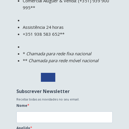
Comercial Aluguer & Venda: (+351) 939 900
995**
Assistência 24 horas
+351 938 583 652**
*
Chamada para rede fixa nacional
**
Chamada para rede móvel nacional
Subscrever Newsletter
Receba todas as novidades no seu email.
Nome
Apelido