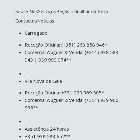
Sobre Nós
Serviços
Peças
Trabalhar na Reta
Contactos
Notícias
Carregado
Receção Oficina: (+351) 263 858 946*
Comercial Aluguer & Venda: (+351) 938 583
943 | 939 999 974**
Vila Nova de Gaia
Receção Oficina: +351 220 969 505*
Comercial Aluguer & Venda: (+351) 939 900
995**
Assistência 24 horas
+351 938 583 652**