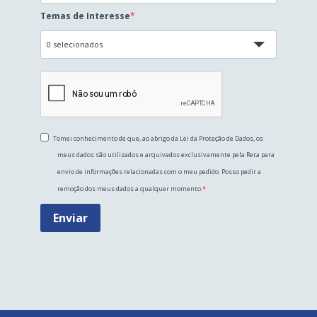
Temas de Interesse
0 selecionados
Tomei conhecimento de que, ao abrigo da Lei da Proteção de Dados, os
meus dados são utilizados e arquivados exclusivamente pela Reta para
envio de informações relacionadas com o meu pedido. Posso pedir a
remoção dos meus dados a qualquer momento.
Enviar