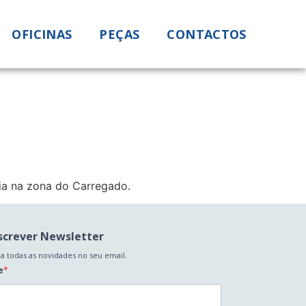
OFICINAS
PEÇAS
CONTACTOS
ia na zona do Carregado.
screver Newsletter
a todas as novidades no seu email.
e