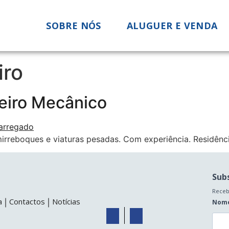
SOBRE NÓS
ALUGUER E VENDA
iro
eiro Mecânico
irreboques e viaturas pesadas. Com experiência. Residênc
Sub
Receb
a
Contactos
Notícias
Nom