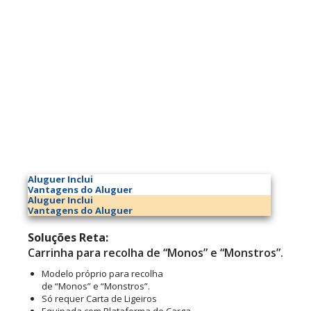
Aluguer Inclui
Vantagens do Aluguer
Aluguer Inclui
Vantagens do Aluguer
Soluções Reta:
Carrinha para recolha de “Monos” e “Monstros”.
Modelo próprio para recolha
de “Monos” e “Monstros”.
Só requer Carta de Ligeiros
Equipada com Plataforma de Carga