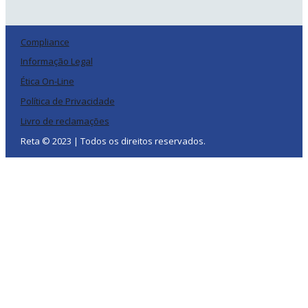
Compliance
Informação Legal
Ética On-Line
Política de Privacidade
Livro de reclamações
Reta © 2023 | Todos os direitos reservados.