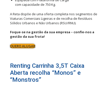
com capacidade de 750 Kg.
A Reta dispõe de uma oferta completa nos segmentos de
Viaturas Comerciais Ligeiras e de recolha de Resíduos
Sólidos Urbanos e Não Urbanos (RSU/RNU).
Foque-se na gestão da sua empresa – confie-nos a
gestão da sua frota!
QUERO ALUGAR
Renting Carrinha 3,5T Caixa
Aberta recolha “Monos” e
“Monstros”