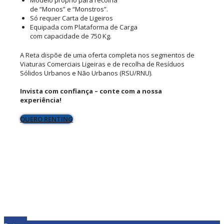
de “Monos” e “Monstros”.
Só requer Carta de Ligeiros
Equipada com Plataforma de Carga
com capacidade de 750 Kg.
A Reta dispõe de uma oferta completa nos segmentos de
Viaturas Comerciais Ligeiras e de recolha de Resíduos
Sólidos Urbanos e Não Urbanos (RSU/RNU).
Invista com confiança – conte com a nossa
experiência!
QUERO RENTING