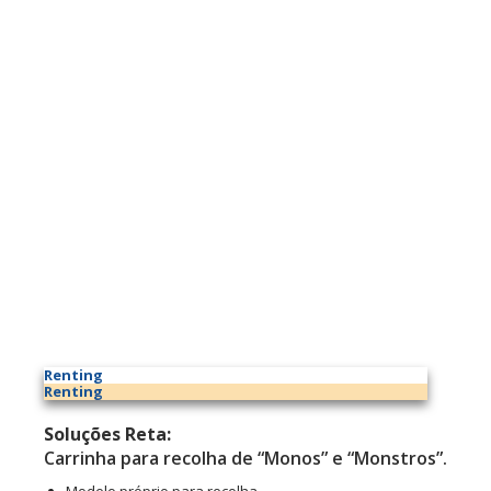
Renting
Renting
Soluções Reta:
Carrinha para recolha de “Monos” e “Monstros”.
Modelo próprio para recolha