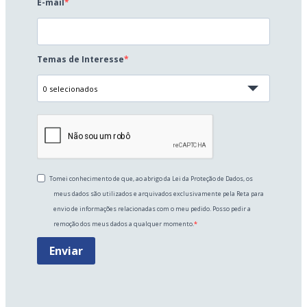
E-mail
Temas de Interesse
0 selecionados
Tomei conhecimento de que, ao abrigo da Lei da Proteção de Dados, os
meus dados são utilizados e arquivados exclusivamente pela Reta para
envio de informações relacionadas com o meu pedido. Posso pedir a
remoção dos meus dados a qualquer momento.
Enviar