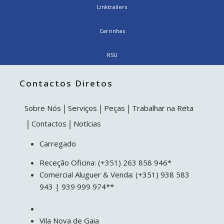
Linktrailers
Carrinhas
RSU
Contactos Diretos
Sobre Nós
Serviços
Peças
Trabalhar na Reta
Contactos
Notícias
Carregado
Receção Oficina: (+351) 263 858 946*
Comercial Aluguer & Venda: (+351) 938 583
943 | 939 999 974**
Vila Nova de Gaia