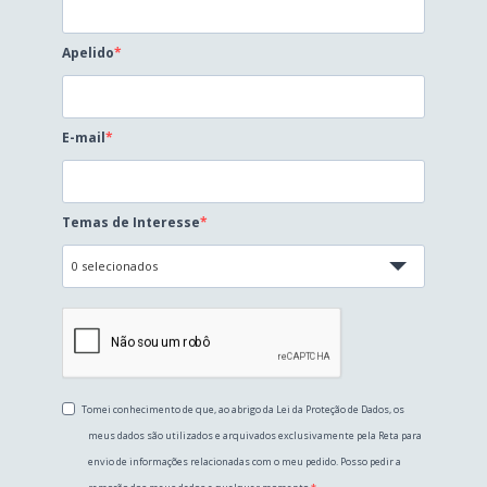
Apelido
E-mail
Temas de Interesse
0 selecionados
Tomei conhecimento de que, ao abrigo da Lei da Proteção de Dados, os
meus dados são utilizados e arquivados exclusivamente pela Reta para
envio de informações relacionadas com o meu pedido. Posso pedir a