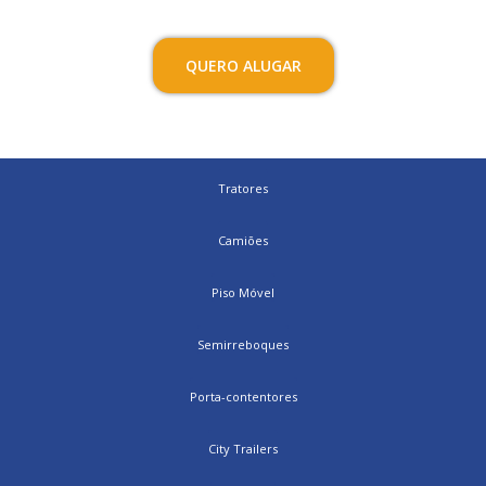
QUERO ALUGAR
Tratores
Camiões
Piso Móvel
Semirreboques
Porta-contentores
City Trailers