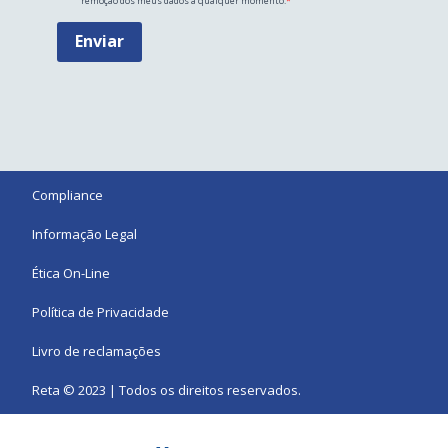
remoção dos meus dados a qualquer momento.
Enviar
Compliance
Informação Legal
Ética On-Line
Política de Privacidade
Livro de reclamações
Reta © 2023 | Todos os direitos reservados.