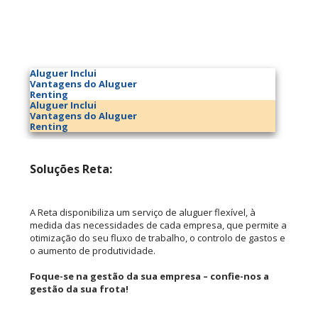
Aluguer Inclui
Vantagens do Aluguer
Renting
Aluguer Inclui
Vantagens do Aluguer
Renting
Soluções Reta:
A Reta disponibiliza um serviço de aluguer flexível, à
medida das necessidades de cada empresa, que permite a
otimização do seu fluxo de trabalho, o controlo de gastos e
o aumento de produtividade.
Foque-se na gestão da sua empresa – confie-nos a
gestão da sua frota!