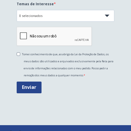
Temas de Interesse
0 selecionados
Tomei conhecimento de que, ao abrigo da Lei da Proteção de Dados, os
meus dados são utilizados e arquivados exclusivamente pela Reta para
envio de informações relacionadas com o meu pedido. Posso pedir a
remoção dos meus dados a qualquer momento.
Enviar