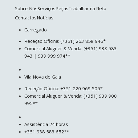
Sobre Nós
Serviços
Peças
Trabalhar na Reta
Contactos
Notícias
Carregado
Receção Oficina: (+351) 263 858 946*
Comercial Aluguer & Venda: (+351) 938 583
943 | 939 999 974**
Vila Nova de Gaia
Receção Oficina: +351 220 969 505*
Comercial Aluguer & Venda: (+351) 939 900
995**
Assistência 24 horas
+351 938 583 652**