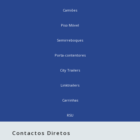
Camiões
Piso Móvel
Semirreboques
Porta-contentores
City Trailers
Linktrailers
Carrinhas
RSU
Contactos Diretos